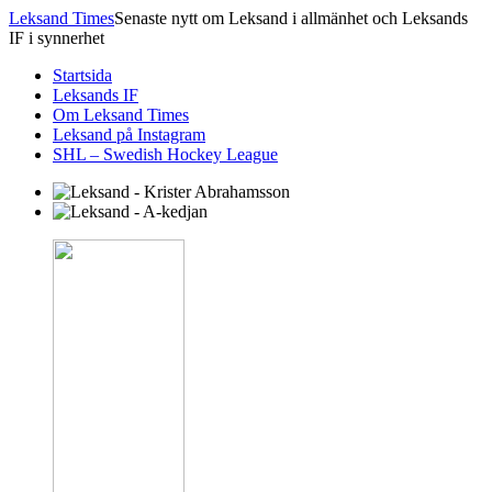
Leksand Times
Senaste nytt om Leksand i allmänhet och Leksands
IF i synnerhet
Startsida
Leksands IF
Om Leksand Times
Leksand på Instagram
SHL – Swedish Hockey League