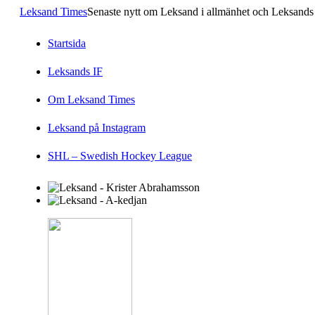
Leksand Times
Senaste nytt om Leksand i allmänhet och Leksands 
Startsida
Leksands IF
Om Leksand Times
Leksand på Instagram
SHL – Swedish Hockey League