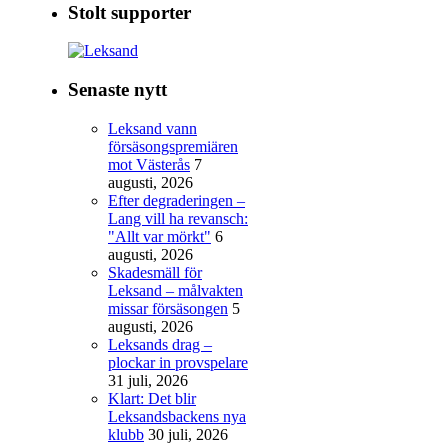
Stolt supporter
Senaste nytt
Leksand vann
försäsongspremiären
mot Västerås
7
augusti, 2026
Efter degraderingen –
Lang vill ha revansch:
"Allt var mörkt"
6
augusti, 2026
Skadesmäll för
Leksand – målvakten
missar försäsongen
5
augusti, 2026
Leksands drag –
plockar in provspelare
31 juli, 2026
Klart: Det blir
Leksandsbackens nya
klubb
30 juli, 2026