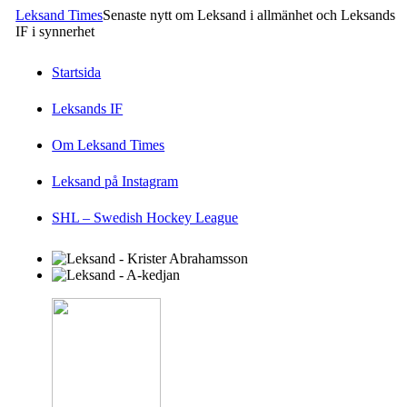
Leksand Times
Senaste nytt om Leksand i allmänhet och Leksands
IF i synnerhet
Startsida
Leksands IF
Om Leksand Times
Leksand på Instagram
SHL – Swedish Hockey League