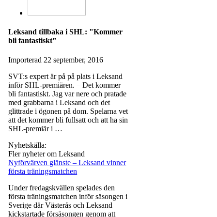
Leksand tillbaka i SHL: "Kommer
bli fantastiskt”
Importerad
22 september, 2016
SVT:s expert är på på plats i Leksand
inför SHL-premiären. – Det kommer
bli fantastiskt. Jag var nere och pratade
med grabbarna i Leksand och det
glittrade i ögonen på dom. Spelarna vet
att det kommer bli fullsatt och att ha sin
SHL-premiär i …
Nyhetskälla:
Fler nyheter om Leksand
Nyförvärven glänste – Leksand vinner
första träningsmatchen
Under fredagskvällen spelades den
första träningsmatchen inför säsongen i
Sverige där Västerås och Leksand
kickstartade försäsongen genom att