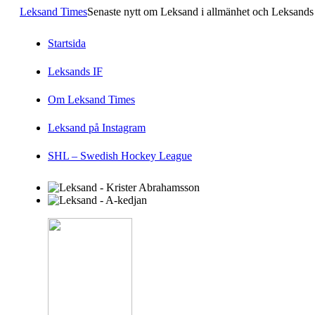
Leksand Times
Senaste nytt om Leksand i allmänhet och Leksands 
Startsida
Leksands IF
Om Leksand Times
Leksand på Instagram
SHL – Swedish Hockey League