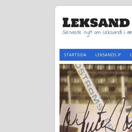
Leksand
Senaste nytt om Leksand i al
STARTSIDA
LEKSANDS IF