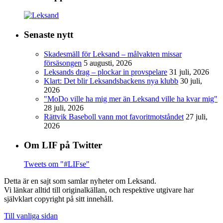
Senaste nytt
Skadesmäll för Leksand – målvakten missar
försäsongen
5 augusti, 2026
Leksands drag – plockar in provspelare
31 juli, 2026
Klart: Det blir Leksandsbackens nya klubb
30 juli,
2026
"MoDo ville ha mig mer än Leksand ville ha kvar mig"
28 juli, 2026
Rättvik Baseboll vann mot favoritmotståndet
27 juli,
2026
Om LIF på Twitter
Tweets om "#LIFse"
Detta är en sajt som samlar nyheter om Leksand.
Vi länkar alltid till originalkällan, och respektive utgivare har
självklart copyright på sitt innehåll.
Till vanliga sidan