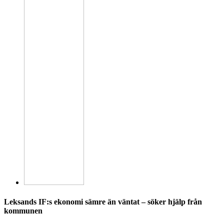
Leksands IF:s ekonomi sämre än väntat – söker hjälp från
kommunen