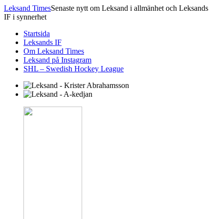
Leksand Times
Senaste nytt om Leksand i allmänhet och Leksands
IF i synnerhet
Startsida
Leksands IF
Om Leksand Times
Leksand på Instagram
SHL – Swedish Hockey League