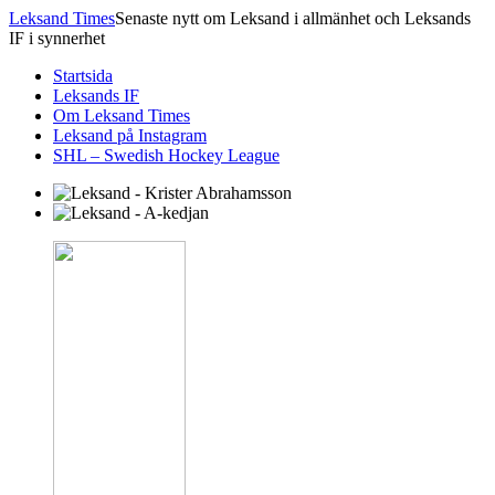
Leksand Times
Senaste nytt om Leksand i allmänhet och Leksands
IF i synnerhet
Startsida
Leksands IF
Om Leksand Times
Leksand på Instagram
SHL – Swedish Hockey League