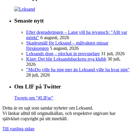
Senaste nytt
Efter degraderingen – Lang vill ha revansch: "Allt var
mörkt"
6 augusti, 2026
Skadesmäll för Leksand – målvakten missar
försäsongen
5 augusti, 2026
Leksands drag – plockar in provspelare
31 juli, 2026
Klart: Det blir Leksandsbackens nya klubb
30 juli,
2026
"MoDo ville ha mig mer än Leksand ville ha kvar mig"
28 juli, 2026
Om LIF på Twitter
Tweets om "#LIFse"
Detta är en sajt som samlar nyheter om Leksand.
Vi länkar alltid till originalkällan, och respektive utgivare har
självklart copyright på sitt innehåll.
Till vanliga sidan