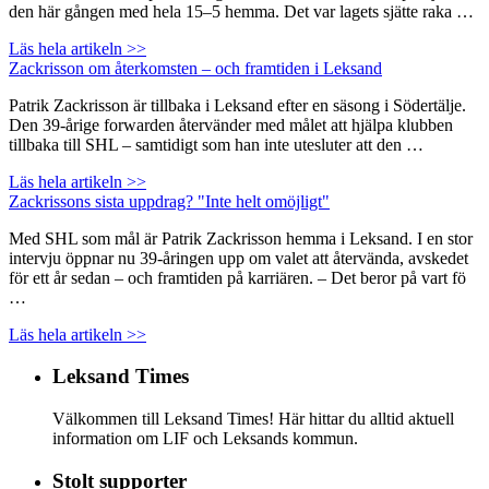
den här gången med hela 15–5 hemma. Det var lagets sjätte raka …
Läs hela artikeln >>
Zackrisson om återkomsten – och framtiden i Leksand
Patrik Zackrisson är tillbaka i Leksand efter en säsong i Södertälje.
Den 39-årige forwarden återvänder med målet att hjälpa klubben
tillbaka till SHL – samtidigt som han inte utesluter att den …
Läs hela artikeln >>
Zackrissons sista uppdrag? "Inte helt omöjligt"
Med SHL som mål är Patrik Zackrisson hemma i Leksand. I en stor
intervju öppnar nu 39-åringen upp om valet att återvända, avskedet
för ett år sedan – och framtiden på karriären. – Det beror på vart fö
…
Läs hela artikeln >>
Leksand Times
Välkommen till Leksand Times! Här hittar du alltid aktuell
information om LIF och Leksands kommun.
Stolt supporter