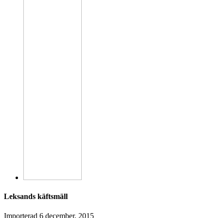
Leksands käftsmäll
Importerad
6 december, 2015