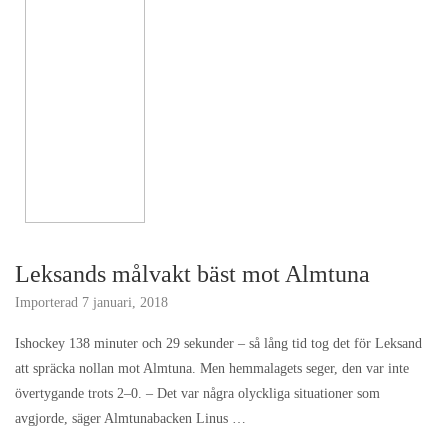
Leksands målvakt bäst mot Almtuna
Importerad
7 januari, 2018
Ishockey 138 minuter och 29 sekunder – så lång tid tog det för Leksand
att spräcka nollan mot Almtuna. Men hemmalagets seger, den var inte
övertygande trots 2–0. – Det var några olyckliga situationer som
avgjorde, säger Almtunabacken Linus …