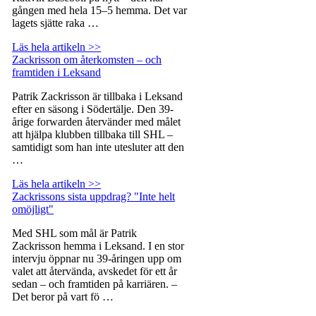
gången med hela 15–5 hemma. Det var
lagets sjätte raka …
Läs hela artikeln >>
Zackrisson om återkomsten – och
framtiden i Leksand
Patrik Zackrisson är tillbaka i Leksand
efter en säsong i Södertälje. Den 39-
årige forwarden återvänder med målet
att hjälpa klubben tillbaka till SHL –
samtidigt som han inte utesluter att den
…
Läs hela artikeln >>
Zackrissons sista uppdrag? "Inte helt
omöjligt"
Med SHL som mål är Patrik
Zackrisson hemma i Leksand. I en stor
intervju öppnar nu 39-åringen upp om
valet att återvända, avskedet för ett år
sedan – och framtiden på karriären. –
Det beror på vart fö …