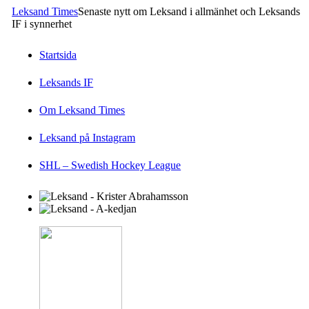
Leksand Times
Senaste nytt om Leksand i allmänhet och Leksands
IF i synnerhet
Startsida
Leksands IF
Om Leksand Times
Leksand på Instagram
SHL – Swedish Hockey League