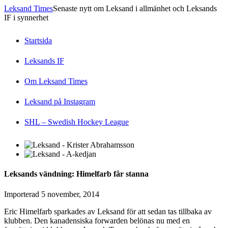
Leksand Times
Senaste nytt om Leksand i allmänhet och Leksands
IF i synnerhet
Startsida
Leksands IF
Om Leksand Times
Leksand på Instagram
SHL – Swedish Hockey League
Leksands vändning: Himelfarb får stanna
Importerad
5 november, 2014
Eric Himelfarb sparkades av Leksand för att sedan tas tillbaka av
klubben. Den kanadensiska forwarden belönas nu med en