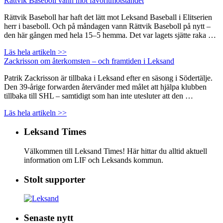
Rättvik Baseboll vann mot favoritmotståndet
Rättvik Baseboll har haft det lätt mot Leksand Baseball i Elitserien
herr i baseboll. Och på måndagen vann Rättvik Baseboll på nytt –
den här gången med hela 15–5 hemma. Det var lagets sjätte raka …
Läs hela artikeln >>
Zackrisson om återkomsten – och framtiden i Leksand
Patrik Zackrisson är tillbaka i Leksand efter en säsong i Södertälje.
Den 39-årige forwarden återvänder med målet att hjälpa klubben
tillbaka till SHL – samtidigt som han inte utesluter att den …
Läs hela artikeln >>
Leksand Times
Välkommen till Leksand Times! Här hittar du alltid aktuell
information om LIF och Leksands kommun.
Stolt supporter
Senaste nytt