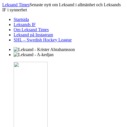
Leksand Times
Senaste nytt om Leksand i allmänhet och Leksands
IF i synnerhet
Startsida
Leksands IF
Om Leksand Times
Leksand på Instagram
SHL – Swedish Hockey League