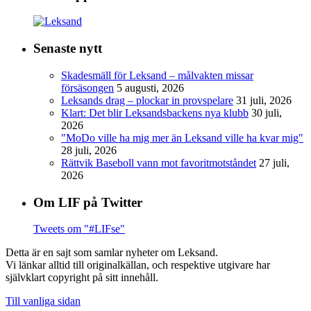
Senaste nytt
Skadesmäll för Leksand – målvakten missar
försäsongen
5 augusti, 2026
Leksands drag – plockar in provspelare
31 juli, 2026
Klart: Det blir Leksandsbackens nya klubb
30 juli,
2026
"MoDo ville ha mig mer än Leksand ville ha kvar mig"
28 juli, 2026
Rättvik Baseboll vann mot favoritmotståndet
27 juli,
2026
Om LIF på Twitter
Tweets om "#LIFse"
Detta är en sajt som samlar nyheter om Leksand.
Vi länkar alltid till originalkällan, och respektive utgivare har
självklart copyright på sitt innehåll.
Till vanliga sidan