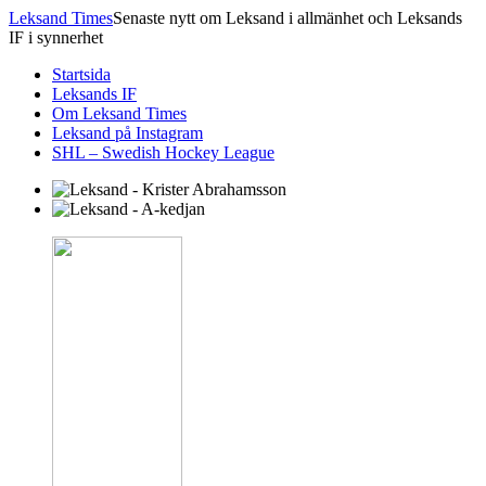
Leksand Times
Senaste nytt om Leksand i allmänhet och Leksands
IF i synnerhet
Startsida
Leksands IF
Om Leksand Times
Leksand på Instagram
SHL – Swedish Hockey League