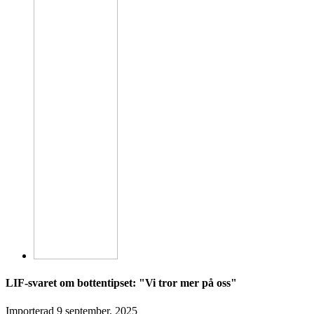
LIF-svaret om bottentipset: "Vi tror mer på oss"
Importerad
9 september, 2025