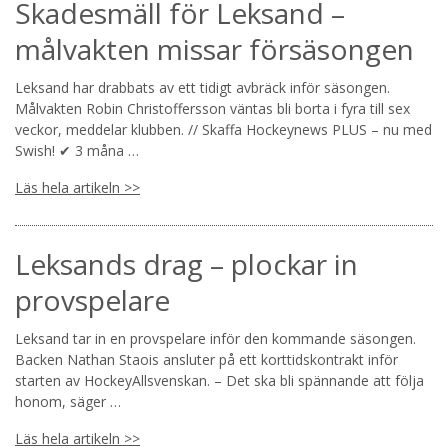
Skadesmäll för Leksand –
målvakten missar försäsongen
Leksand har drabbats av ett tidigt avbräck inför säsongen.
Målvakten Robin Christoffersson väntas bli borta i fyra till sex
veckor, meddelar klubben. // Skaffa Hockeynews PLUS – nu med
Swish! ✔ 3 måna …
Läs hela artikeln >>
Leksands drag – plockar in
provspelare
Leksand tar in en provspelare inför den kommande säsongen.
Backen Nathan Staois ansluter på ett korttidskontrakt inför
starten av HockeyAllsvenskan. – Det ska bli spännande att följa
honom, säger …
Läs hela artikeln >>