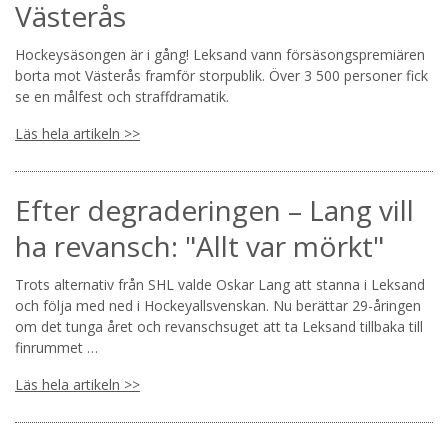
Västerås
Hockeysäsongen är i gång! Leksand vann försäsongspremiären
borta mot Västerås framför storpublik. Över 3 500 personer fick
se en målfest och straffdramatik.
Läs hela artikeln >>
Efter degraderingen – Lang vill
ha revansch: "Allt var mörkt"
Trots alternativ från SHL valde Oskar Lang att stanna i Leksand
och följa med ned i Hockeyallsvenskan. Nu berättar 29-åringen
om det tunga året och revanschsuget att ta Leksand tillbaka till
finrummet …
Läs hela artikeln >>