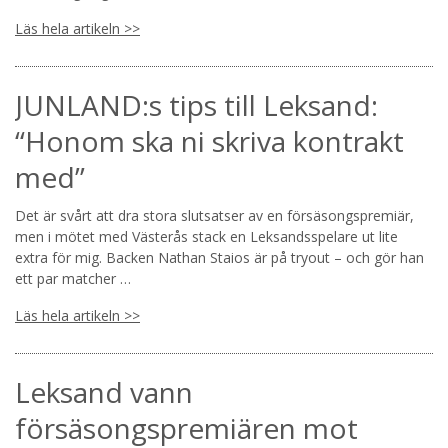
Läs hela artikeln >>
JUNLAND:s tips till Leksand:
“Honom ska ni skriva kontrakt
med”
Det är svårt att dra stora slutsatser av en försäsongspremiär,
men i mötet med Västerås stack en Leksandsspelare ut lite
extra för mig. Backen Nathan Staios är på tryout – och gör han
ett par matcher …
Läs hela artikeln >>
Leksand vann
försäsongspremiären mot