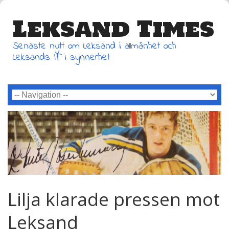
Leksand Times
Senaste nytt om Leksand i allmänhet och
Leksands IF i synnerhet
Lilja klarade pressen mot
Leksand