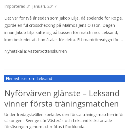
Importerad
31 januari, 2017
Det var för två år sedan som Jakob Lilja, då spelande för Rögle,
gjorde en ful crosschecking på Malmös Jens Olsson. Dagen
innan Jakob Lilja satte sig på bussen för match mot Leksand,
kom beskedet att han åtalas för detta. Ett mardrömsdygn för …
Nyhetskälla:
Västerbottenskuriren
Fler nyheter om Leksand
Nyförvärven glänste – Leksand
vinner första träningsmatchen
Under fredagskvällen spelades den första träningsmatchen inför
säsongen i Sverige där Västerås och Leksand kickstartade
försäsongen genom att mötas i Rocklunda.