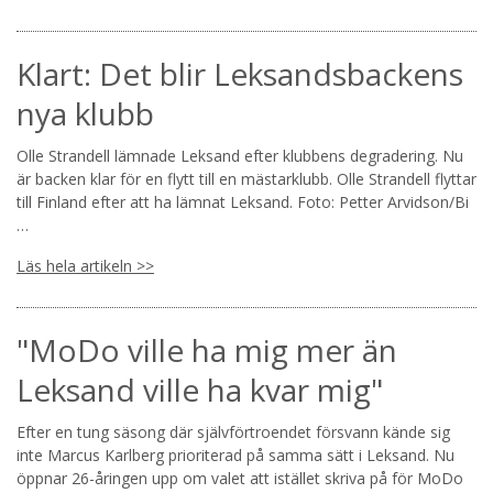
Klart: Det blir Leksandsbackens
nya klubb
Olle Strandell lämnade Leksand efter klubbens degradering. Nu
är backen klar för en flytt till en mästarklubb. Olle Strandell flyttar
till Finland efter att ha lämnat Leksand. Foto: Petter Arvidson/Bi
…
Läs hela artikeln >>
"MoDo ville ha mig mer än
Leksand ville ha kvar mig"
Efter en tung säsong där självförtroendet försvann kände sig
inte Marcus Karlberg prioriterad på samma sätt i Leksand. Nu
öppnar 26-åringen upp om valet att istället skriva på för MoDo