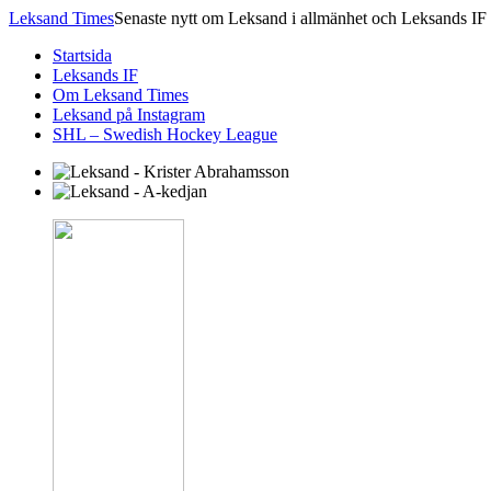
Leksand Times
Senaste nytt om Leksand i allmänhet och Leksands IF 
Startsida
Leksands IF
Om Leksand Times
Leksand på Instagram
SHL – Swedish Hockey League