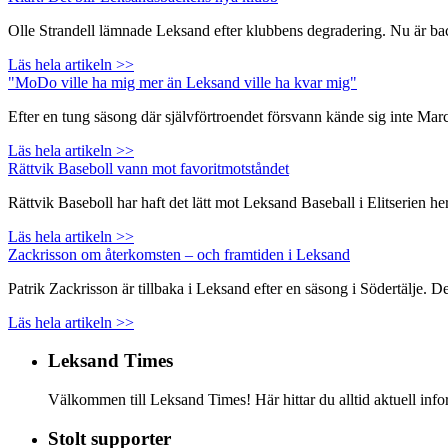
Olle Strandell lämnade Leksand efter klubbens degradering. Nu är backen
Läs hela artikeln >>
"MoDo ville ha mig mer än Leksand ville ha kvar mig"
Efter en tung säsong där självförtroendet försvann kände sig inte Ma
Läs hela artikeln >>
Rättvik Baseboll vann mot favoritmotståndet
Rättvik Baseboll har haft det lätt mot Leksand Baseball i Elitserien
Läs hela artikeln >>
Zackrisson om återkomsten – och framtiden i Leksand
Patrik Zackrisson är tillbaka i Leksand efter en säsong i Södertälje. 
Läs hela artikeln >>
Leksand Times
Välkommen till Leksand Times! Här hittar du alltid aktuell i
Stolt supporter