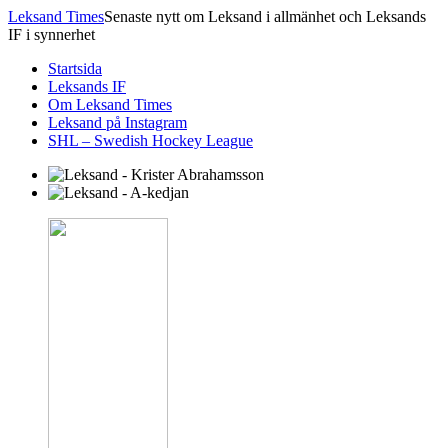
Leksand Times
Senaste nytt om Leksand i allmänhet och Leksands
IF i synnerhet
Startsida
Leksands IF
Om Leksand Times
Leksand på Instagram
SHL – Swedish Hockey League