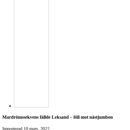
Mardrömssekvens fällde Leksand – föll mot nästjumbon
Importerad
10 mars, 2022