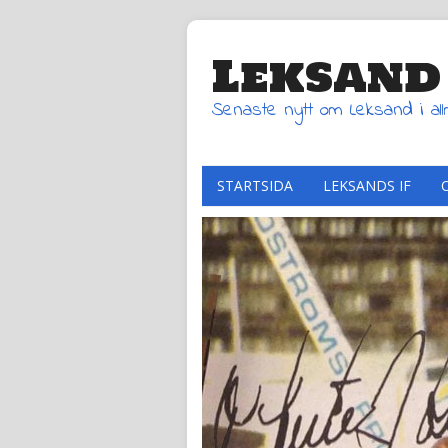
Leksand
Senaste nytt om Leksand i al
STARTSIDA
LEKSANDS IF