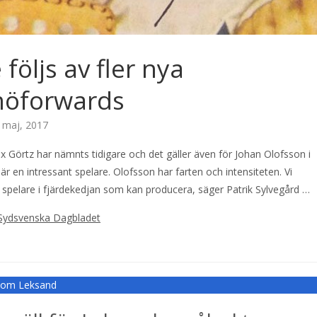
 följs av fler nya
öforwards
 maj, 2017
x Görtz har nämnts tidigare och det gäller även för Johan Olofsson i
är en intressant spelare. Olofsson har farten och intensiteten. Vi
 spelare i fjärdekedjan som kan producera, säger Patrik Sylvegård …
Sydsvenska Dagbladet
r om Leksand