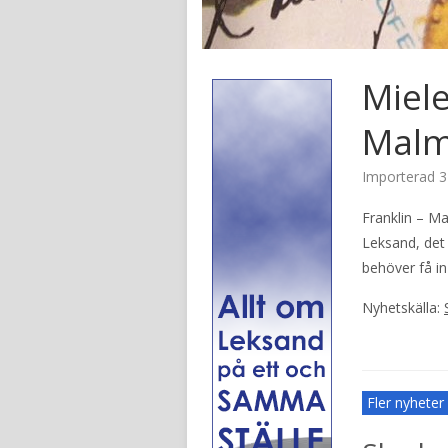
Miele
Malm
Importerad
3
Franklin – Ma
Leksand, det 
behöver få in
Nyhetskälla:
Fler nyhete