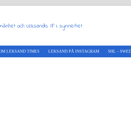
lmänhet och Leksands IF i synnerhet
OM LEKSAND TIMES
LEKSAND PÅ INSTAGRAM
SHL – SWE