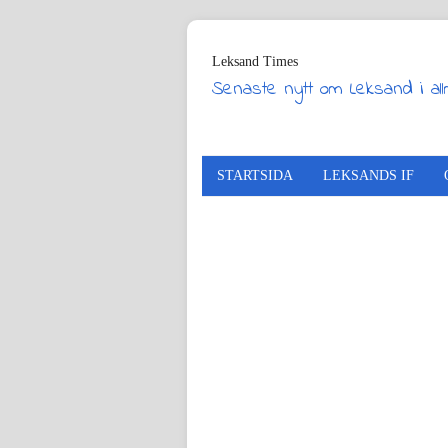
Leksand Times
Senaste nytt om Leksand i al
STARTSIDA
LEKSANDS IF