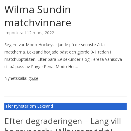
Wilma Sundin
matchvinnare
Importerad
12 mars, 2022
Segern var Modo Hockeys sjunde på de senaste åtta
matcherna. Leksand började bäst och gjorde 0-1 redan i
matchupptakten. Efter bara 29 sekunder slog Tereza Vanisova
till på pass av Payge Pena. Modo Ho …
Nyhetskälla:
gp.se
Fler nyheter om Leksand
Efter degraderingen – Lang vill