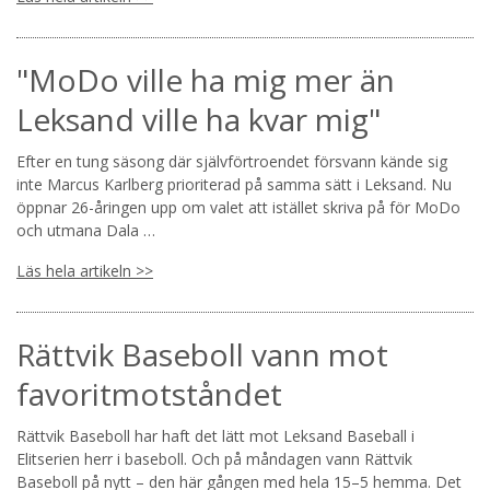
"MoDo ville ha mig mer än
Leksand ville ha kvar mig"
Efter en tung säsong där självförtroendet försvann kände sig
inte Marcus Karlberg prioriterad på samma sätt i Leksand. Nu
öppnar 26-åringen upp om valet att istället skriva på för MoDo
och utmana Dala …
Läs hela artikeln >>
Rättvik Baseboll vann mot
favoritmotståndet
Rättvik Baseboll har haft det lätt mot Leksand Baseball i
Elitserien herr i baseboll. Och på måndagen vann Rättvik
Baseboll på nytt – den här gången med hela 15–5 hemma. Det