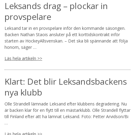
Leksands drag – plockar in
provspelare
Leksand tar in en provspelare inför den kommande säsongen.
Backen Nathan Staois ansluter på ett korttidskontrakt inför
starten av HockeyAllsvenskan. – Det ska bli spännande att följa
honom, säger …
Läs hela artikeln >>
Klart: Det blir Leksandsbackens
nya klubb
Olle Strandell lämnade Leksand efter klubbens degradering. Nu
är backen klar för en flytt till en mästarklubb. Olle Strandell flyttar
till Finland efter att ha lämnat Leksand. Foto: Petter Arvidson/Bi
…
Läs hela artikeln >>