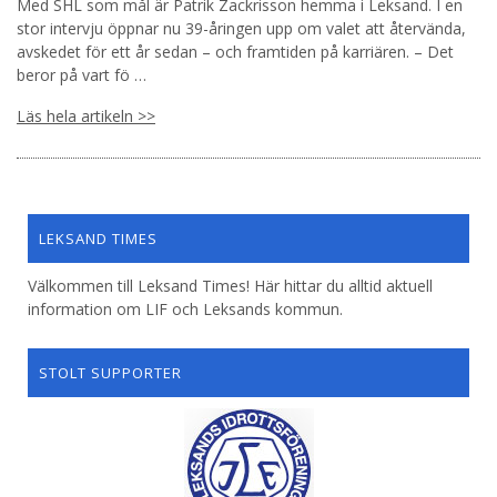
Med SHL som mål är Patrik Zackrisson hemma i Leksand. I en
stor intervju öppnar nu 39-åringen upp om valet att återvända,
avskedet för ett år sedan – och framtiden på karriären. – Det
beror på vart fö …
Läs hela artikeln >>
LEKSAND TIMES
Välkommen till Leksand Times! Här hittar du alltid aktuell
information om LIF och Leksands kommun.
STOLT SUPPORTER