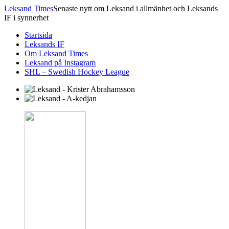
Leksand Times
Senaste nytt om Leksand i allmänhet och Leksands
IF i synnerhet
Startsida
Leksands IF
Om Leksand Times
Leksand på Instagram
SHL – Swedish Hockey League