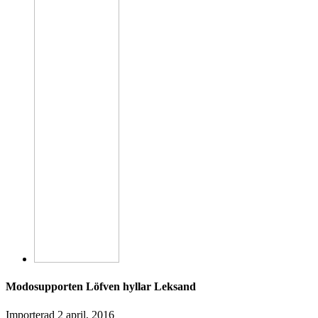
Modosupporten Löfven hyllar Leksand
Importerad
2 april, 2016