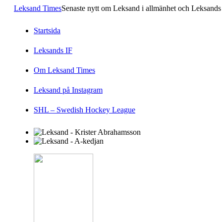
Leksand Times
Senaste nytt om Leksand i allmänhet och Leksands 
Startsida
Leksands IF
Om Leksand Times
Leksand på Instagram
SHL – Swedish Hockey League