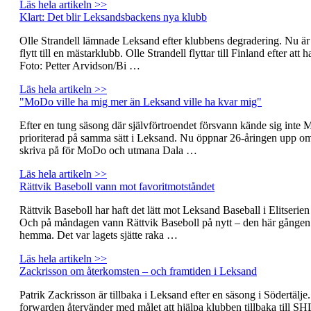
Läs hela artikeln >>
Klart: Det blir Leksandsbackens nya klubb
Olle Strandell lämnade Leksand efter klubbens degradering. Nu är 
flytt till en mästarklubb. Olle Strandell flyttar till Finland efter at
Foto: Petter Arvidson/Bi …
Läs hela artikeln >>
"MoDo ville ha mig mer än Leksand ville ha kvar mig"
Efter en tung säsong där självförtroendet försvann kände sig inte
prioriterad på samma sätt i Leksand. Nu öppnar 26-åringen upp om va
skriva på för MoDo och utmana Dala …
Läs hela artikeln >>
Rättvik Baseboll vann mot favoritmotståndet
Rättvik Baseboll har haft det lätt mot Leksand Baseball i Elitserien 
Och på måndagen vann Rättvik Baseboll på nytt – den här gånge
hemma. Det var lagets sjätte raka …
Läs hela artikeln >>
Zackrisson om återkomsten – och framtiden i Leksand
Patrik Zackrisson är tillbaka i Leksand efter en säsong i Södertälje
forwarden återvänder med målet att hjälpa klubben tillbaka till SH