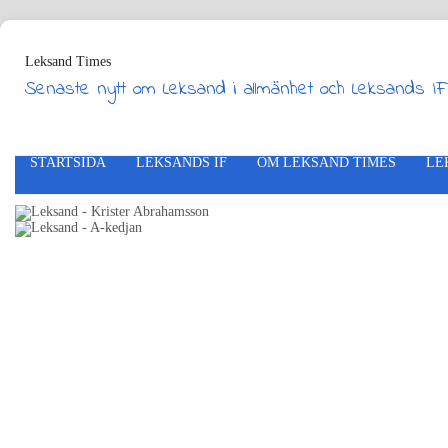
Leksand Times
Senaste nytt om Leksand i allmänhet och Leksands IF
STARTSIDA
LEKSANDS IF
OM LEKSAND TIMES
LE