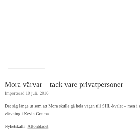
Mora värvar – tack vare privatpersoner
Importerad
10 juli, 2016
Det såg länge ut som att Mora skulle gå hela vägen till SHL-kvalet – men i
värvning i Kevin Gouma.
Nyhetskälla:
Aftonbladet