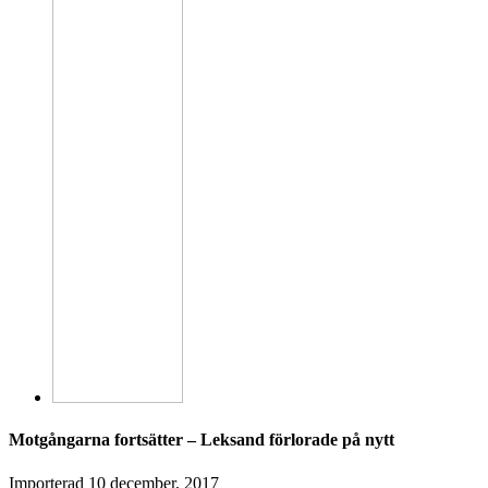
Motgångarna fortsätter – Leksand förlorade på nytt
Importerad
10 december, 2017