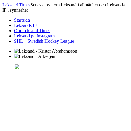
Leksand Times
Senaste nytt om Leksand i allmänhet och Leksands
IF i synnerhet
Startsida
Leksands IF
Om Leksand Times
Leksand på Instagram
SHL – Swedish Hockey League