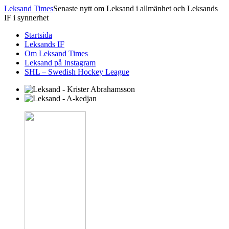
Leksand Times
Senaste nytt om Leksand i allmänhet och Leksands
IF i synnerhet
Startsida
Leksands IF
Om Leksand Times
Leksand på Instagram
SHL – Swedish Hockey League