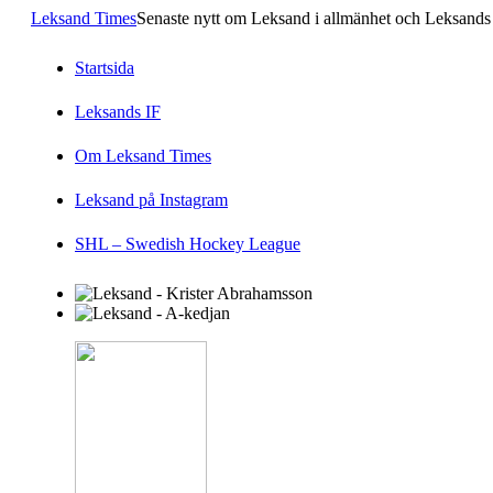
Leksand Times
Senaste nytt om Leksand i allmänhet och Leksands 
Startsida
Leksands IF
Om Leksand Times
Leksand på Instagram
SHL – Swedish Hockey League