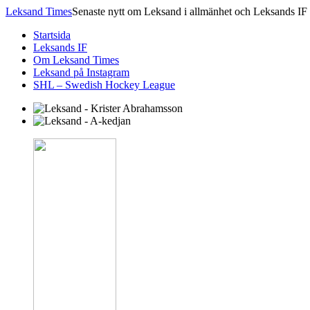
Leksand Times
Senaste nytt om Leksand i allmänhet och Leksands IF 
Startsida
Leksands IF
Om Leksand Times
Leksand på Instagram
SHL – Swedish Hockey League