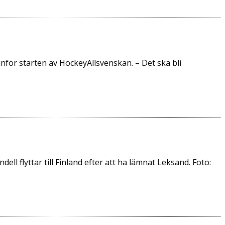
för starten av HockeyAllsvenskan. – Det ska bli
ell flyttar till Finland efter att ha lämnat Leksand. Foto: