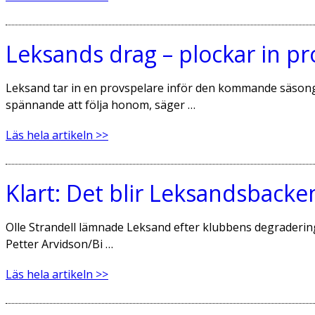
Leksands drag – plockar in pr
Leksand tar in en provspelare inför den kommande säsongen
spännande att följa honom, säger …
Läs hela artikeln >>
Klart: Det blir Leksandsbacke
Olle Strandell lämnade Leksand efter klubbens degradering. N
Petter Arvidson/Bi …
Läs hela artikeln >>