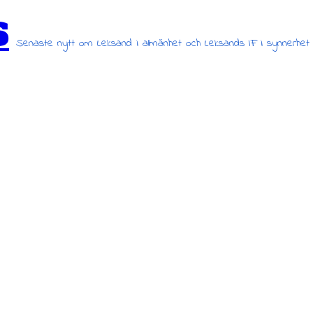
s
Senaste nytt om Leksand i allmänhet och Leksands IF i synnerhet