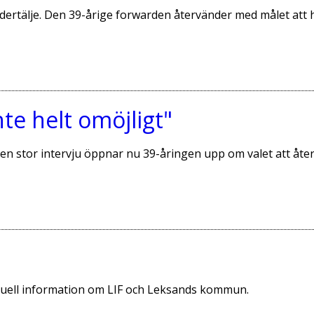
ödertälje. Den 39-årige forwarden återvänder med målet att h
te helt omöjligt"
n stor intervju öppnar nu 39-åringen upp om valet att åter
aktuell information om LIF och Leksands kommun.