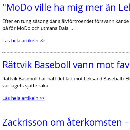
"MoDo ville ha mig mer än Lek
Efter en tung säsong där självförtroendet försvann kände 
på för MoDo och utmana Dala …
Läs hela artikeln >>
Rättvik Baseboll vann mot fa
Rättvik Baseboll har haft det lätt mot Leksand Baseball i
var lagets sjätte raka …
Läs hela artikeln >>
Zackrisson om återkomsten –