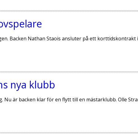
ovspelare
. Backen Nathan Staois ansluter på ett korttidskontrakt in
ns nya klubb
u är backen klar för en flytt till en mästarklubb. Olle Strand