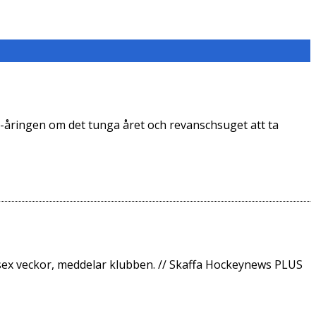
9-åringen om det tunga året och revanschsuget att ta
ll sex veckor, meddelar klubben. // Skaffa Hockeynews PLUS