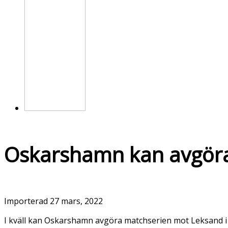
Oskarshamn kan avgöra
Importerad
27 mars, 2022
I kväll kan Oskarshamn avgöra matchserien mot Leksand i 