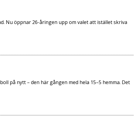
d. Nu öppnar 26-åringen upp om valet att istället skriva
aseboll på nytt – den här gången med hela 15–5 hemma. Det