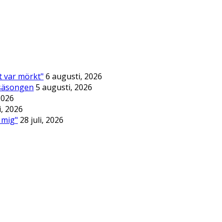
t var mörkt"
6 augusti, 2026
rsäsongen
5 augusti, 2026
 2026
i, 2026
 mig"
28 juli, 2026
ar självklart copyright på sitt innehåll.