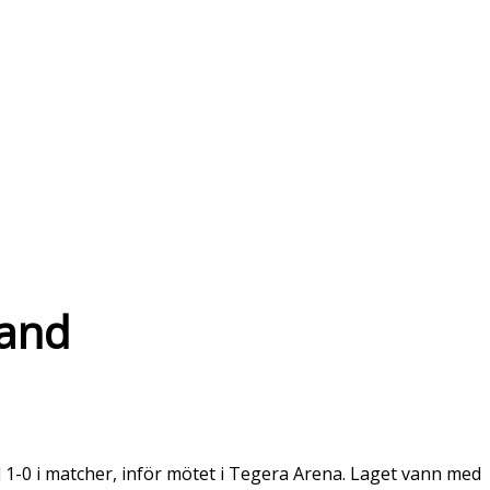
sand
1-0 i matcher, inför mötet i Tegera Arena. Laget vann med