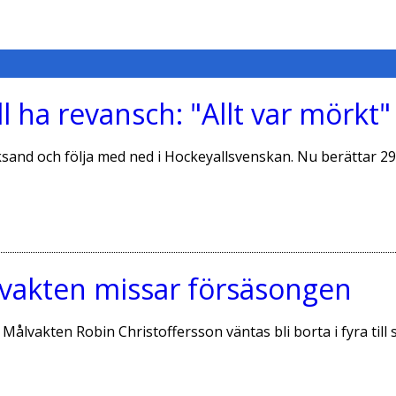
l ha revansch: "Allt var mörkt"
eksand och följa med ned i Hockeyallsvenskan. Nu berättar 2
lvakten missar försäsongen
 Målvakten Robin Christoffersson väntas bli borta i fyra ti