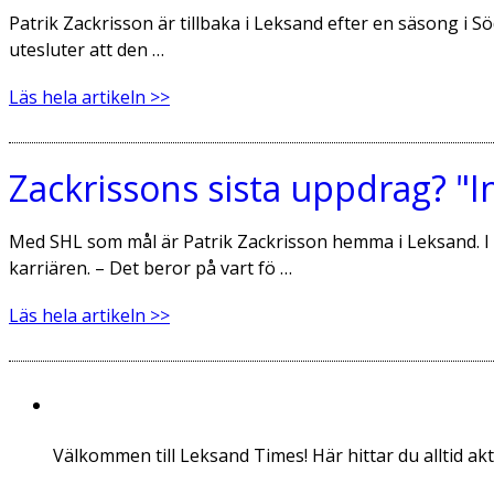
Patrik Zackrisson är tillbaka i Leksand efter en säsong i S
utesluter att den …
Läs hela artikeln >>
Zackrissons sista uppdrag? "In
Med SHL som mål är Patrik Zackrisson hemma i Leksand. I e
karriären. – Det beror på vart fö …
Läs hela artikeln >>
Leksand Times
Välkommen till Leksand Times! Här hittar du alltid 