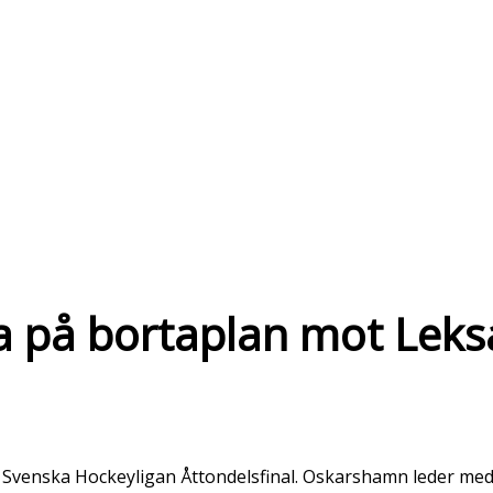
 på bortaplan mot Lek
Svenska Hockeyligan Åttondelsfinal. Oskarshamn leder med 