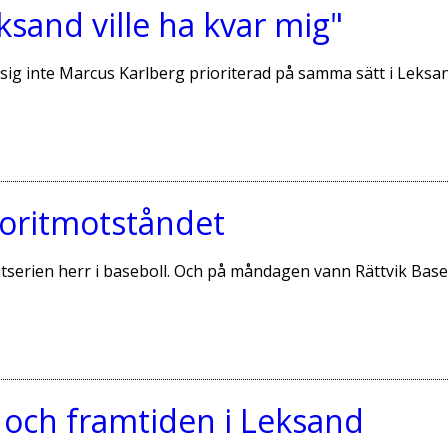
sand ville ha kvar mig"
sig inte Marcus Karlberg prioriterad på samma sätt i Leksan
voritmotståndet
 Elitserien herr i baseboll. Och på måndagen vann Rättvik B
 och framtiden i Leksand