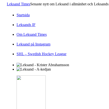
Leksand Times
Senaste nytt om Leksand i allmänhet och Leksands 
Startsida
Leksands IF
Om Leksand Times
Leksand på Instagram
SHL – Swedish Hockey League