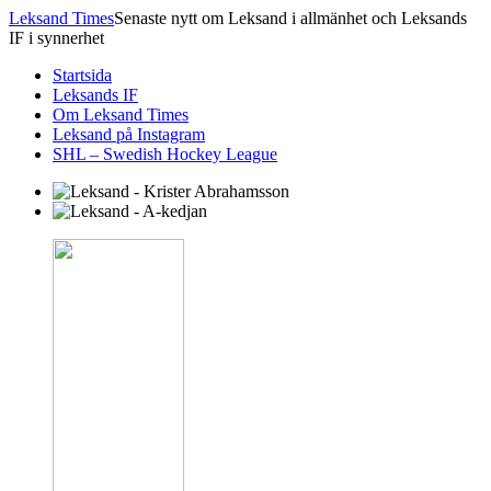
Leksand Times
Senaste nytt om Leksand i allmänhet och Leksands
IF i synnerhet
Startsida
Leksands IF
Om Leksand Times
Leksand på Instagram
SHL – Swedish Hockey League