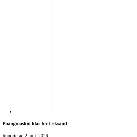
Poängmaskin klar för Leksand
Importerad
2 juni, 2026