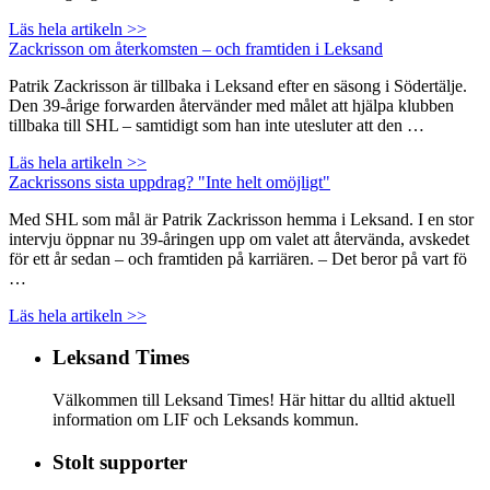
Läs hela artikeln >>
Zackrisson om återkomsten – och framtiden i Leksand
Patrik Zackrisson är tillbaka i Leksand efter en säsong i Södertälje.
Den 39-årige forwarden återvänder med målet att hjälpa klubben
tillbaka till SHL – samtidigt som han inte utesluter att den …
Läs hela artikeln >>
Zackrissons sista uppdrag? "Inte helt omöjligt"
Med SHL som mål är Patrik Zackrisson hemma i Leksand. I en stor
intervju öppnar nu 39-åringen upp om valet att återvända, avskedet
för ett år sedan – och framtiden på karriären. – Det beror på vart fö
…
Läs hela artikeln >>
Leksand Times
Välkommen till Leksand Times! Här hittar du alltid aktuell
information om LIF och Leksands kommun.
Stolt supporter