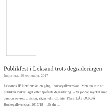
Publikfest i Leksand trots degraderingen
Importerad
20 september, 2017
Leksands IF återfinns än en gång i hockeyallsvenskan. Men tro inte att
publiken sviker laget efter fjolårets degradering. – Vi jobbar mycket med
passion oavsett division, säger vd:n Christer Plars. LÄS OCKSÅ
Hockeyallsvenskan 2017/18 – allt du …