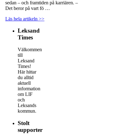
sedan – och framtiden på karriären. –
Det beror på vart fö …
Läs hela artikeln >>
Leksand
Times
Välkommen
till
Leksand
Times!
Här hittar
du alltid
aktuell
information
om LIF
och
Leksands
kommun.
Stolt
supporter