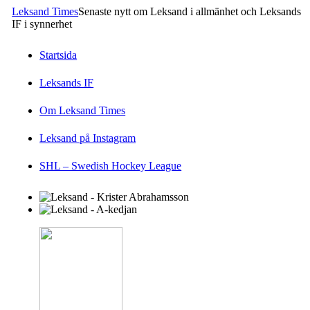
Leksand Times
Senaste nytt om Leksand i allmänhet och Leksands
IF i synnerhet
Startsida
Leksands IF
Om Leksand Times
Leksand på Instagram
SHL – Swedish Hockey League