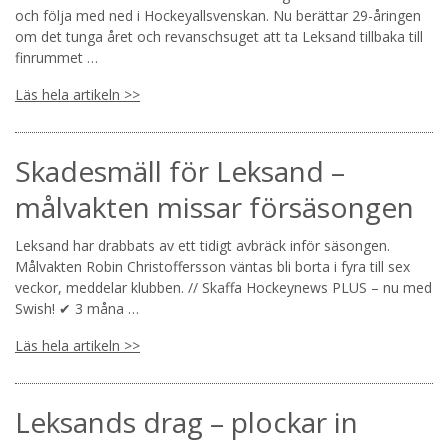
och följa med ned i Hockeyallsvenskan. Nu berättar 29-åringen
om det tunga året och revanschsuget att ta Leksand tillbaka till
finrummet …
Läs hela artikeln >>
Skadesmäll för Leksand –
målvakten missar försäsongen
Leksand har drabbats av ett tidigt avbräck inför säsongen.
Målvakten Robin Christoffersson väntas bli borta i fyra till sex
veckor, meddelar klubben. // Skaffa Hockeynews PLUS – nu med
Swish! ✔ 3 måna …
Läs hela artikeln >>
Leksands drag – plockar in