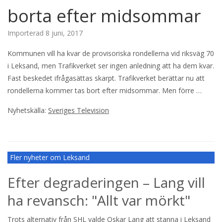
borta efter midsommar
Importerad
8 juni, 2017
Kommunen vill ha kvar de provisoriska rondellerna vid riksväg 70
i Leksand, men Trafikverket ser ingen anledning att ha dem kvar.
Fast beskedet ifrågasättas skarpt. Trafikverket berättar nu att
rondellerna kommer tas bort efter midsommar. Men förre …
Nyhetskälla:
Sveriges Television
Fler nyheter om Leksand
Efter degraderingen – Lang vill
ha revansch: "Allt var mörkt"
Trots alternativ från SHL valde Oskar Lang att stanna i Leksand