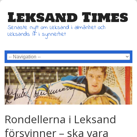
Leksand Times
Senaste nytt om Leksand i allmänhet och
Leksands IF i synnerhet
Rondellerna i Leksand
försvinner – ska vara