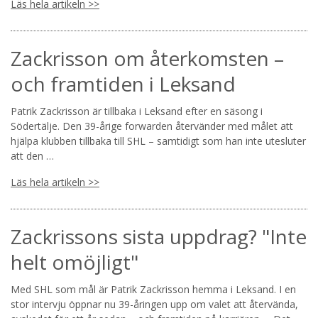
Läs hela artikeln >>
Zackrisson om återkomsten –
och framtiden i Leksand
Patrik Zackrisson är tillbaka i Leksand efter en säsong i
Södertälje. Den 39-årige forwarden återvänder med målet att
hjälpa klubben tillbaka till SHL – samtidigt som han inte utesluter
att den …
Läs hela artikeln >>
Zackrissons sista uppdrag? "Inte
helt omöjligt"
Med SHL som mål är Patrik Zackrisson hemma i Leksand. I en
stor intervju öppnar nu 39-åringen upp om valet att återvända,