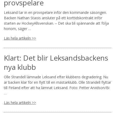
provspelare
Leksand tar in en provspelare inför den kommande säsongen.
Backen Nathan Staois ansluter på ett korttidskontrakt inför
starten av HockeyAllsvenskan. – Det ska bli spännande att följa
honom, säger …
Läs hela artikeln >>
Klart: Det blir Leksandsbackens
nya klubb
Olle Strandell lämnade Leksand efter klubbens degradering. Nu
är backen klar för en flytt till en mästarklubb. Olle Strandell flyttar
till Finland efter att ha lämnat Leksand. Foto: Petter Arvidson/Bi
…
Läs hela artikeln >>