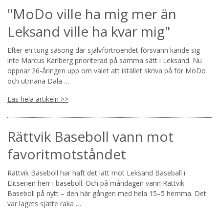
"MoDo ville ha mig mer än
Leksand ville ha kvar mig"
Efter en tung säsong där självförtroendet försvann kände sig
inte Marcus Karlberg prioriterad på samma sätt i Leksand. Nu
öppnar 26-åringen upp om valet att istället skriva på för MoDo
och utmana Dala …
Läs hela artikeln >>
Rättvik Baseboll vann mot
favoritmotståndet
Rättvik Baseboll har haft det lätt mot Leksand Baseball i
Elitserien herr i baseboll. Och på måndagen vann Rättvik
Baseboll på nytt – den här gången med hela 15–5 hemma. Det
var lagets sjätte raka …