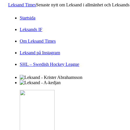
Leksand Times
Senaste nytt om Leksand i allmänhet och Leksands 
Startsida
Leksands IF
Om Leksand Times
Leksand på Instagram
SHL – Swedish Hockey League