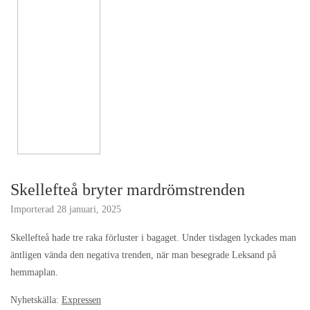
Skellefteå bryter mardrömstrenden
Importerad
28 januari, 2025
Skellefteå hade tre raka förluster i bagaget. Under tisdagen lyckades man
äntligen vända den negativa trenden, när man besegrade Leksand på
hemmaplan.
Nyhetskälla:
Expressen