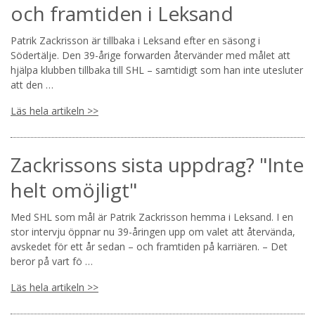
och framtiden i Leksand
Patrik Zackrisson är tillbaka i Leksand efter en säsong i
Södertälje. Den 39-årige forwarden återvänder med målet att
hjälpa klubben tillbaka till SHL – samtidigt som han inte utesluter
att den …
Läs hela artikeln >>
Zackrissons sista uppdrag? "Inte
helt omöjligt"
Med SHL som mål är Patrik Zackrisson hemma i Leksand. I en
stor intervju öppnar nu 39-åringen upp om valet att återvända,
avskedet för ett år sedan – och framtiden på karriären. – Det
beror på vart fö …
Läs hela artikeln >>