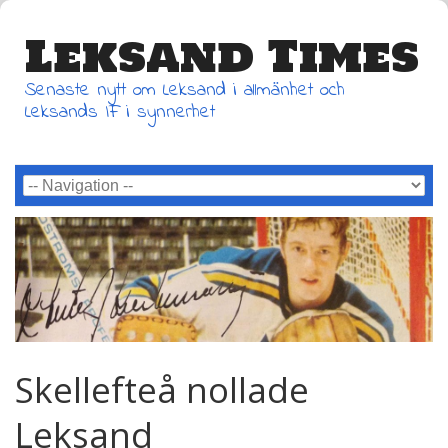
Leksand Times
Senaste nytt om Leksand i allmänhet och
Leksands IF i synnerhet
Skellefteå nollade
Leksand