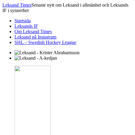
Leksand Times
Senaste nytt om Leksand i allmänhet och Leksands
IF i synnerhet
Startsida
Leksands IF
Om Leksand Times
Leksand på Instagram
SHL – Swedish Hockey League