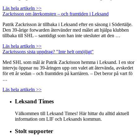
Läs hela artikeln >>
Zackrisson om återkomsten – och framtiden i Leksand
Patrik Zackrisson är tillbaka i Leksand efter en säsong i Södertälje.
Den 39-årige forwarden återvänder med målet att hjälpa klubben
tillbaka till SHL – samtidigt som han inte utesluter att den …
Läs hela artikeln >>
Zackrissons sista uppdrag? "Inte helt omöjligt"
Med SHL som mål är Patrik Zackrisson hemma i Leksand. I en stor
intervju öppnar nu 39-åringen upp om valet att återvända, avskedet
för ett år sedan – och framtiden på karriären. – Det beror på vart fö
…
Läs hela artikeln >>
Leksand Times
Välkommen till Leksand Times! Här hittar du alltid aktuell
information om LIF och Leksands kommun.
Stolt supporter