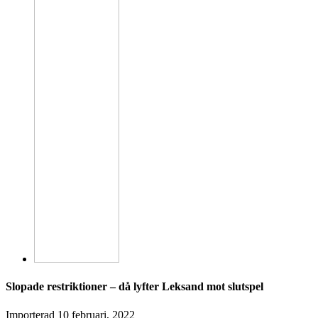
Slopade restriktioner – då lyfter Leksand mot slutspel
Importerad
10 februari, 2022