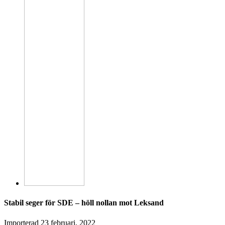
Stabil seger för SDE – höll nollan mot Leksand
Importerad
23 februari, 2022