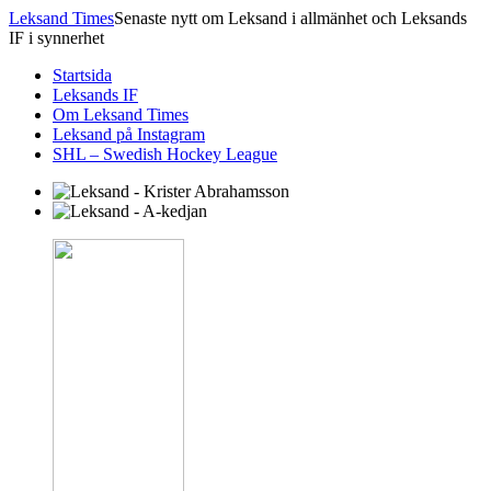
Leksand Times
Senaste nytt om Leksand i allmänhet och Leksands
IF i synnerhet
Startsida
Leksands IF
Om Leksand Times
Leksand på Instagram
SHL – Swedish Hockey League