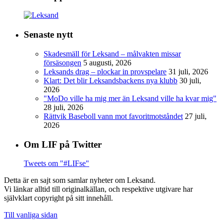
Senaste nytt
Skadesmäll för Leksand – målvakten missar
försäsongen
5 augusti, 2026
Leksands drag – plockar in provspelare
31 juli, 2026
Klart: Det blir Leksandsbackens nya klubb
30 juli,
2026
"MoDo ville ha mig mer än Leksand ville ha kvar mig"
28 juli, 2026
Rättvik Baseboll vann mot favoritmotståndet
27 juli,
2026
Om LIF på Twitter
Tweets om "#LIFse"
Detta är en sajt som samlar nyheter om Leksand.
Vi länkar alltid till originalkällan, och respektive utgivare har
självklart copyright på sitt innehåll.
Till vanliga sidan