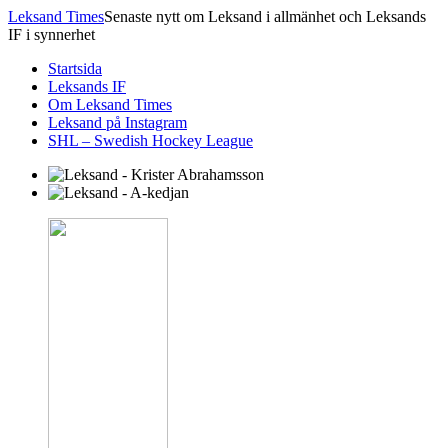
Leksand Times
Senaste nytt om Leksand i allmänhet och Leksands
IF i synnerhet
Startsida
Leksands IF
Om Leksand Times
Leksand på Instagram
SHL – Swedish Hockey League