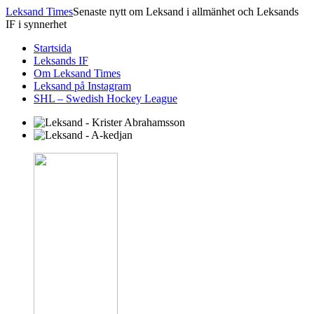
Leksand Times
Senaste nytt om Leksand i allmänhet och Leksands
IF i synnerhet
Startsida
Leksands IF
Om Leksand Times
Leksand på Instagram
SHL – Swedish Hockey League