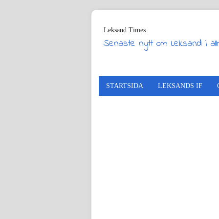
Leksand Times
Senaste nytt om Leksand i al
STARTSIDA
LEKSANDS IF