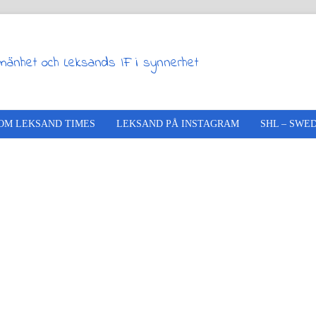
lmänhet och Leksands IF i synnerhet
OM LEKSAND TIMES
LEKSAND PÅ INSTAGRAM
SHL – SWE