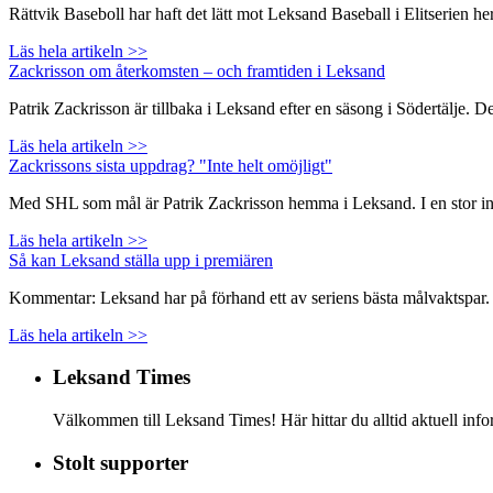
Rättvik Baseboll har haft det lätt mot Leksand Baseball i Elitserien
Läs hela artikeln >>
Zackrisson om återkomsten – och framtiden i Leksand
Patrik Zackrisson är tillbaka i Leksand efter en säsong i Södertälje. 
Läs hela artikeln >>
Zackrissons sista uppdrag? "Inte helt omöjligt"
Med SHL som mål är Patrik Zackrisson hemma i Leksand. I en stor inte
Läs hela artikeln >>
Så kan Leksand ställa upp i premiären
Kommentar: Leksand har på förhand ett av seriens bästa målvaktspar. 
Läs hela artikeln >>
Leksand Times
Välkommen till Leksand Times! Här hittar du alltid aktuell i
Stolt supporter