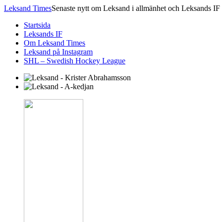
Leksand Times
Senaste nytt om Leksand i allmänhet och Leksands IF 
Startsida
Leksands IF
Om Leksand Times
Leksand på Instagram
SHL – Swedish Hockey League