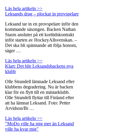
Läs hela artikeln >>
Leksands drag – plockar in provspelare
Leksand tar in en provspelare inför den
kommande säsongen. Backen Nathan
Staois ansluter på ett korttidskontrakt
inför starten av HockeyAllsvenskan. –
Det ska bli spännande att följa honom,
säger …
Läs hela artikeln >>
Klart: Det blir Leksandsbackens nya
klubb
Olle Strandell lämnade Leksand efter
klubbens degradering. Nu är backen
klar för en flytt till en mästarklubb.
Olle Strandell flyttar till Finland efter
att ha lämnat Leksand. Foto: Petter
Arvidson/Bi …
Läs hela artikeln >>
"MoDo ville ha mig mer än Leksand
ville ha kvar mig"