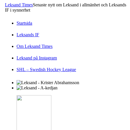
Leksand Times
Senaste nytt om Leksand i allmänhet och Leksands
IF i synnerhet
Startsida
Leksands IF
Om Leksand Times
Leksand på Instagram
SHL – Swedish Hockey League