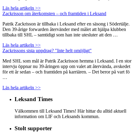
Läs hela artikeln >>
Zackrisson om återkomsten – och framtiden i Leksand
Patrik Zackrisson är tillbaka i Leksand efter en säsong i Södertälje.
Den 39-årige forwarden återvänder med målet att hjälpa klubben
tillbaka till SHL – samtidigt som han inte utesluter att den …
Läs hela artikeln >>
Zackrissons sista uppdrag? "Inte helt omöjligt"
Med SHL som mål är Patrik Zackrisson hemma i Leksand. I en stor
intervju öppnar nu 39-åringen upp om valet att återvända, avskedet
för ett år sedan – och framtiden på karriären. – Det beror på vart fö
…
Läs hela artikeln >>
Leksand Times
Välkommen till Leksand Times! Här hittar du alltid aktuell
information om LIF och Leksands kommun.
Stolt supporter