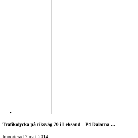
Trafikolycka på riksväg 70 i Leksand – P4 Dalarna …
Importerad
7 maj, 2014