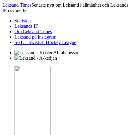
Leksand Times
Senaste nytt om Leksand i allmänhet och Leksands
IF i synnerhet
Startsida
Leksands IF
Om Leksand Times
Leksand på Instagram
SHL – Swedish Hockey League