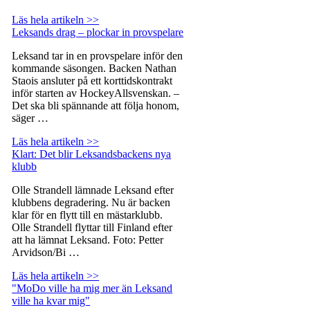
Läs hela artikeln >>
Leksands drag – plockar in provspelare
Leksand tar in en provspelare inför den
kommande säsongen. Backen Nathan
Staois ansluter på ett korttidskontrakt
inför starten av HockeyAllsvenskan. –
Det ska bli spännande att följa honom,
säger …
Läs hela artikeln >>
Klart: Det blir Leksandsbackens nya
klubb
Olle Strandell lämnade Leksand efter
klubbens degradering. Nu är backen
klar för en flytt till en mästarklubb.
Olle Strandell flyttar till Finland efter
att ha lämnat Leksand. Foto: Petter
Arvidson/Bi …
Läs hela artikeln >>
"MoDo ville ha mig mer än Leksand
ville ha kvar mig"