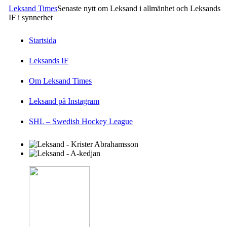
Leksand Times
Senaste nytt om Leksand i allmänhet och Leksands
IF i synnerhet
Startsida
Leksands IF
Om Leksand Times
Leksand på Instagram
SHL – Swedish Hockey League