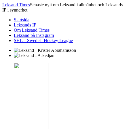
Leksand Times
Senaste nytt om Leksand i allmänhet och Leksands
IF i synnerhet
Startsida
Leksands IF
Om Leksand Times
Leksand på Instagram
SHL – Swedish Hockey League