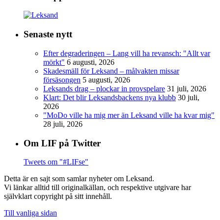
Senaste nytt
Efter degraderingen – Lang vill ha revansch: "Allt var
mörkt"
6 augusti, 2026
Skadesmäll för Leksand – målvakten missar
försäsongen
5 augusti, 2026
Leksands drag – plockar in provspelare
31 juli, 2026
Klart: Det blir Leksandsbackens nya klubb
30 juli,
2026
"MoDo ville ha mig mer än Leksand ville ha kvar mig"
28 juli, 2026
Om LIF på Twitter
Tweets om "#LIFse"
Detta är en sajt som samlar nyheter om Leksand.
Vi länkar alltid till originalkällan, och respektive utgivare har
självklart copyright på sitt innehåll.
Till vanliga sidan