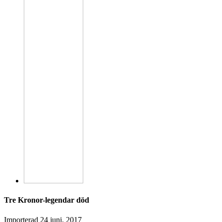
Tre Kronor-legendar död
Importerad
24 juni, 2017