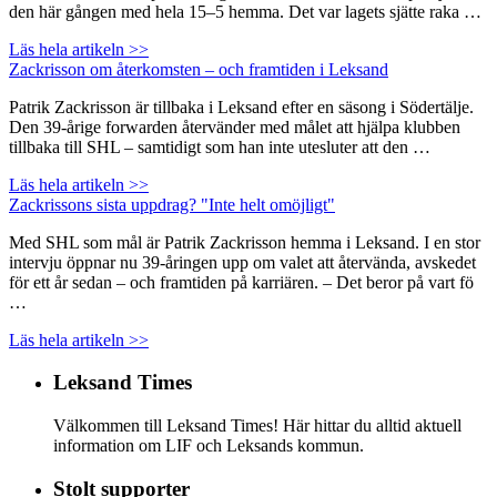
den här gången med hela 15–5 hemma. Det var lagets sjätte raka …
Läs hela artikeln >>
Zackrisson om återkomsten – och framtiden i Leksand
Patrik Zackrisson är tillbaka i Leksand efter en säsong i Södertälje.
Den 39-årige forwarden återvänder med målet att hjälpa klubben
tillbaka till SHL – samtidigt som han inte utesluter att den …
Läs hela artikeln >>
Zackrissons sista uppdrag? "Inte helt omöjligt"
Med SHL som mål är Patrik Zackrisson hemma i Leksand. I en stor
intervju öppnar nu 39-åringen upp om valet att återvända, avskedet
för ett år sedan – och framtiden på karriären. – Det beror på vart fö
…
Läs hela artikeln >>
Leksand Times
Välkommen till Leksand Times! Här hittar du alltid aktuell
information om LIF och Leksands kommun.
Stolt supporter