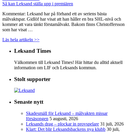
Så kan Leksand ställa upp i premiären
Kommentar: Leksand har på förhand ett av seriens bästa
målvaktspar. Gidlöf har visat att han håller en bra SHL-nivå och
kommer att vara tänkt förstamålvakt. Bakom finns Christoffersson
som har visat …
Läs hela artikeln >>
Leksand Times
Välkommen till Leksand Times! Här hittar du alltid aktuell
information om LIF och Leksands kommun.
Stolt supporter
Senaste nytt
Skadesmäll för Leksand – målvakten missar
försäsongen
5 augusti, 2026
Leksands drag – plockar in provspelare
31 juli, 2026
Klart: Det blir Leksandsbackens nya klubb
30 juli,