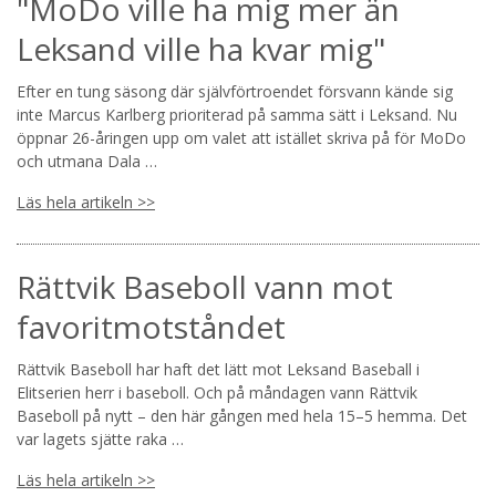
"MoDo ville ha mig mer än
Leksand ville ha kvar mig"
Efter en tung säsong där självförtroendet försvann kände sig
inte Marcus Karlberg prioriterad på samma sätt i Leksand. Nu
öppnar 26-åringen upp om valet att istället skriva på för MoDo
och utmana Dala …
Läs hela artikeln >>
Rättvik Baseboll vann mot
favoritmotståndet
Rättvik Baseboll har haft det lätt mot Leksand Baseball i
Elitserien herr i baseboll. Och på måndagen vann Rättvik
Baseboll på nytt – den här gången med hela 15–5 hemma. Det
var lagets sjätte raka …
Läs hela artikeln >>