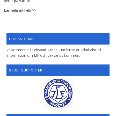
beror på vart fö …
Läs hela artikeln >>
LEKSAND TIMES
Välkommen till Leksand Times! Här hittar du alltid aktuell
information om LIF och Leksands kommun.
STOLT SUPPORTER