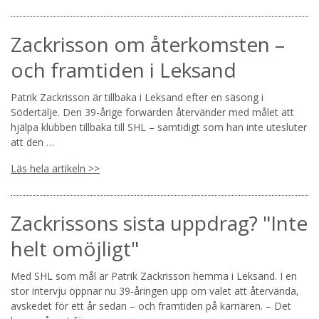
Zackrisson om återkomsten –
och framtiden i Leksand
Patrik Zackrisson är tillbaka i Leksand efter en säsong i
Södertälje. Den 39-årige forwarden återvänder med målet att
hjälpa klubben tillbaka till SHL – samtidigt som han inte utesluter
att den …
Läs hela artikeln >>
Zackrissons sista uppdrag? "Inte
helt omöjligt"
Med SHL som mål är Patrik Zackrisson hemma i Leksand. I en
stor intervju öppnar nu 39-åringen upp om valet att återvända,
avskedet för ett år sedan – och framtiden på karriären. – Det