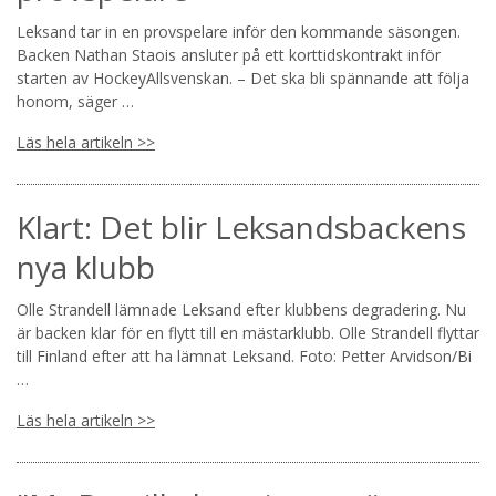
Leksand tar in en provspelare inför den kommande säsongen.
Backen Nathan Staois ansluter på ett korttidskontrakt inför
starten av HockeyAllsvenskan. – Det ska bli spännande att följa
honom, säger …
Läs hela artikeln >>
Klart: Det blir Leksandsbackens
nya klubb
Olle Strandell lämnade Leksand efter klubbens degradering. Nu
är backen klar för en flytt till en mästarklubb. Olle Strandell flyttar
till Finland efter att ha lämnat Leksand. Foto: Petter Arvidson/Bi
…
Läs hela artikeln >>