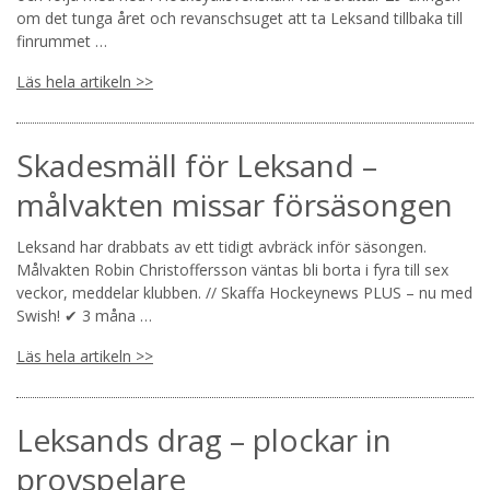
om det tunga året och revanschsuget att ta Leksand tillbaka till
finrummet …
Läs hela artikeln >>
Skadesmäll för Leksand –
målvakten missar försäsongen
Leksand har drabbats av ett tidigt avbräck inför säsongen.
Målvakten Robin Christoffersson väntas bli borta i fyra till sex
veckor, meddelar klubben. // Skaffa Hockeynews PLUS – nu med
Swish! ✔ 3 måna …
Läs hela artikeln >>
Leksands drag – plockar in
provspelare