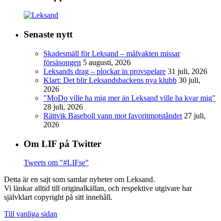
Senaste nytt
Skadesmäll för Leksand – målvakten missar
försäsongen
5 augusti, 2026
Leksands drag – plockar in provspelare
31 juli, 2026
Klart: Det blir Leksandsbackens nya klubb
30 juli,
2026
"MoDo ville ha mig mer än Leksand ville ha kvar mig"
28 juli, 2026
Rättvik Baseboll vann mot favoritmotståndet
27 juli,
2026
Om LIF på Twitter
Tweets om "#LIFse"
Detta är en sajt som samlar nyheter om Leksand.
Vi länkar alltid till originalkällan, och respektive utgivare har
självklart copyright på sitt innehåll.
Till vanliga sidan