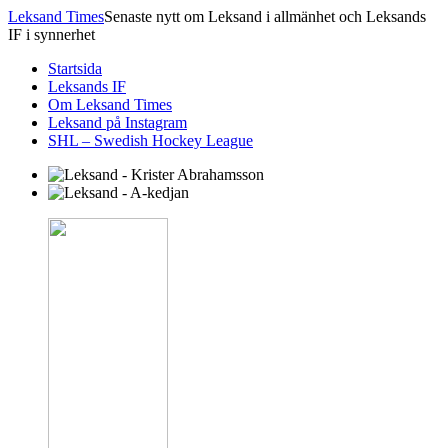
Leksand Times
Senaste nytt om Leksand i allmänhet och Leksands
IF i synnerhet
Startsida
Leksands IF
Om Leksand Times
Leksand på Instagram
SHL – Swedish Hockey League