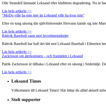
Olle Strandell lämnade Leksand efter klubbens degradering. Nu är backen
Läs hela artikeln >>
"MoDo ville ha mig mer än Leksand ville ha kvar mig"
Efter en tung säsong där självförtroendet försvann kände sig inte Ma
Läs hela artikeln >>
Rättvik Baseboll vann mot favoritmotståndet
Rättvik Baseboll har haft det lätt mot Leksand Baseball i Elitserien
Läs hela artikeln >>
Zackrisson om återkomsten – och framtiden i Leksand
Patrik Zackrisson är tillbaka i Leksand efter en säsong i Södertälje. 
Läs hela artikeln >>
Leksand Times
Välkommen till Leksand Times! Här hittar du alltid aktuell i
Stolt supporter