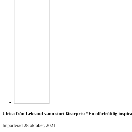
Ulrica från Leksand vann stort lärarpris: ”En oförtröttlig inspir
Importerad
28 oktober, 2021