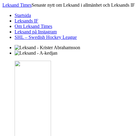
Leksand Times
Senaste nytt om Leksand i allmänhet och Leksands IF 
Startsida
Leksands IF
Om Leksand Times
Leksand på Instagram
SHL – Swedish Hockey League