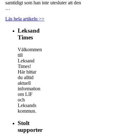
samtidigt som han inte utesluter att den
…
Läs hela artikeln >>
Leksand
Times
Välkommen
till
Leksand
Times!
Här hittar
du alltid
aktuell
information
om LIF
och
Leksands
kommun.
Stolt
supporter