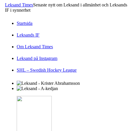
Leksand Times
Senaste nytt om Leksand i allmänhet och Leksands
IF i synnerhet
Startsida
Leksands IF
Om Leksand Times
Leksand på Instagram
SHL – Swedish Hockey League