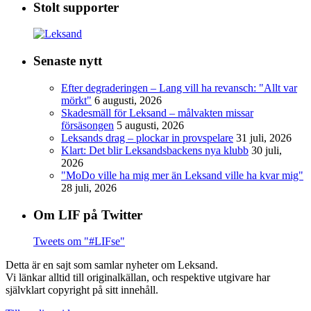
Stolt supporter
Senaste nytt
Efter degraderingen – Lang vill ha revansch: "Allt var
mörkt"
6 augusti, 2026
Skadesmäll för Leksand – målvakten missar
försäsongen
5 augusti, 2026
Leksands drag – plockar in provspelare
31 juli, 2026
Klart: Det blir Leksandsbackens nya klubb
30 juli,
2026
"MoDo ville ha mig mer än Leksand ville ha kvar mig"
28 juli, 2026
Om LIF på Twitter
Tweets om "#LIFse"
Detta är en sajt som samlar nyheter om Leksand.
Vi länkar alltid till originalkällan, och respektive utgivare har
självklart copyright på sitt innehåll.