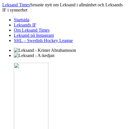
Leksand Times
Senaste nytt om Leksand i allmänhet och Leksands
IF i synnerhet
Startsida
Leksands IF
Om Leksand Times
Leksand på Instagram
SHL – Swedish Hockey League